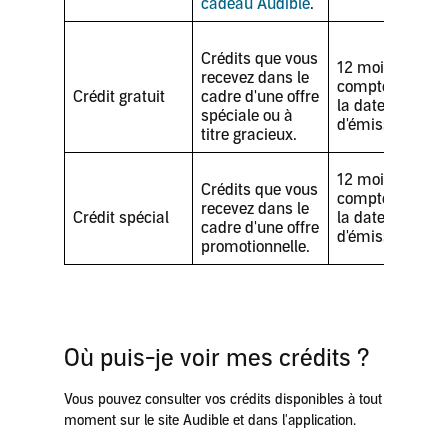
cadeau Audible
.
Crédits que vous
12 mois à
recevez dans le
compter de
Crédit gratuit
cadre d'une offre
la date
spéciale ou à
d'émission
titre gracieux.
12 mois à
Crédits que vous
compter de
recevez dans le
Crédit spécial
la date
cadre d'une offre
d'émission
promotionnelle.
Où puis-je voir mes crédits
?
Vous pouvez consulter vos crédits disponibles à tout
moment sur le site Audible et dans l'application.