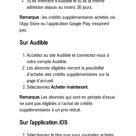
Tu es membre d'Audible et tu as la même
adhésion depuis au moins 30 jours.
Remarque
: les crédits supplémentaires achetés via
l'App Store ou l'application Google Play n'expirent
pas.
Sur Audible
Accédez au site Audible et connectez-vous à
votre compte Audible.
Les abonnés éligibles verront la possibilité
d'acheter des crédits supplémentaires sur la
page d'accueil.
Sélectionnez
Acheter maintenant
.
Remarque:
Les abonnés qui sont en période d'essai
ne sont pas éligibles à l'achat de crédits
supplémentaires à un prix réduit.
Sur l'application iOS
Sélectionnez le titre que vous souhaitez acheter