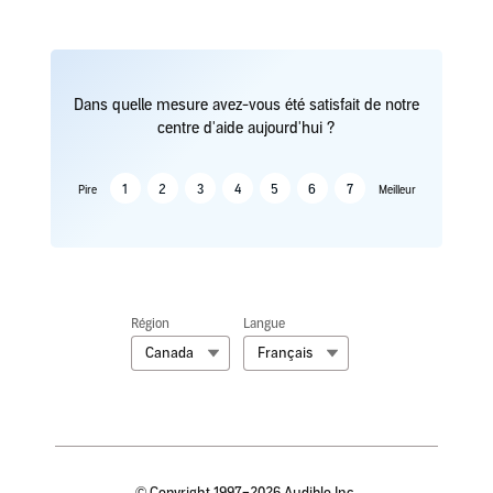
Dans quelle mesure avez-vous été satisfait de notre
centre d'aide aujourd'hui ?
1
2
3
4
5
6
7
Pire
Meilleur
Région
Langue
Canada
Français
© Copyright 1997–2026 Audible Inc.