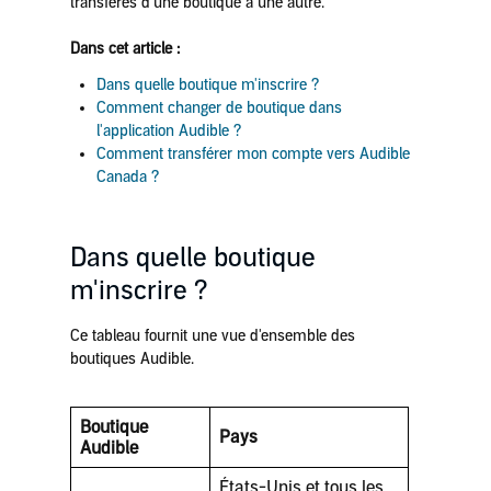
transférés d'une boutique à une autre.
Dans cet article :
Dans quelle boutique m'inscrire ?
Comment changer de boutique dans
l'application Audible ?
Comment transférer mon compte vers Audible
Canada ?
Dans quelle boutique
m'inscrire ?
Ce tableau fournit une vue d'ensemble des
boutiques Audible.
Boutique
Pays
Audible
États-Unis et tous les