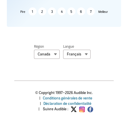
1
2
3
4
5
6
7
Pire
Meilleur
Région
Langue
Canada
Français
© Copyright 1997–2026 Audible Inc.
|
Conditions générales de vente
|
Déclaration de confidentialité
|
Suivre Audible :